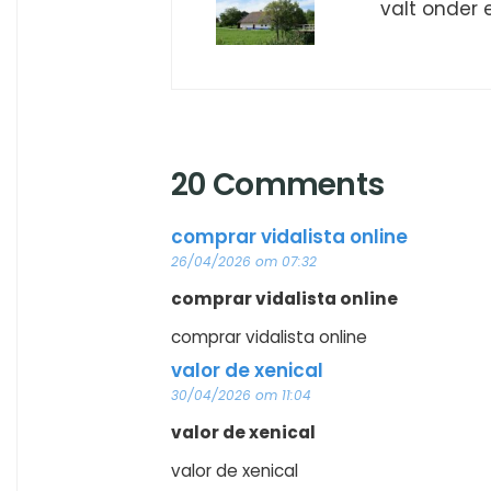
valt onder 
20 Comments
comprar vidalista online
26/04/2026 om 07:32
comprar vidalista online
comprar vidalista online
valor de xenical
30/04/2026 om 11:04
valor de xenical
valor de xenical