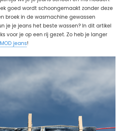
broek goed wordt schoongemaakt zonder deze
en broek in de wasmachine gewassen
je je jeans het beste wassen? In dit artikel
s voor je op een rij gezet. Zo heb je langer
MOD jeans
!