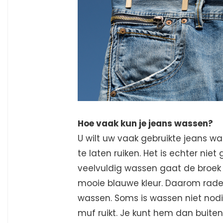
Hoe vaak kun je jeans wassen?
U wilt uw vaak gebruikte jeans was
te laten ruiken. Het is echter nie
veelvuldig wassen gaat de broek n
mooie blauwe kleur. Daarom raden
wassen. Soms is wassen niet nodig
muf ruikt. Je kunt hem dan buiten 