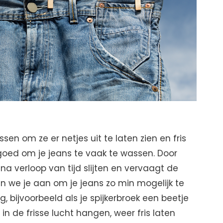
sen om ze er netjes uit te laten zien en fris
t goed om je jeans te vaak te wassen. Door
a verloop van tijd slijten en vervaagt de
 we je aan om je jeans zo min mogelijk te
, bijvoorbeeld als je spijkerbroek een beetje
in de frisse lucht hangen, weer fris laten