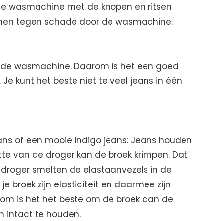
n de wasmachine met de knopen en ritsen
rmen tegen schade door de wasmachine.
in de wasmachine. Daarom is het een goed
Je kunt het beste niet te veel jeans in één
eans of een mooie indigo jeans: Jeans houden
tte van de droger kan de broek krimpen. Dat
e droger smelten de elastaanvezels in de
 je broek zijn elasticiteit en daarmee zijn
om is het het beste om de broek aan de
m intact te houden.