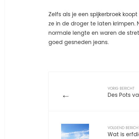
Zelfs als je een spijkerbroek koopt
ze in de droger te laten krimpen
normale lengte en waren de stre
goed gesneden jeans.
VORIG BERICHT
←
Des Pots v
VOLGEND BERICH
Wat is erfd