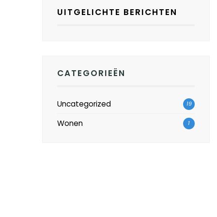
UITGELICHTE BERICHTEN
CATEGORIEËN
Uncategorized
19
Wonen
1