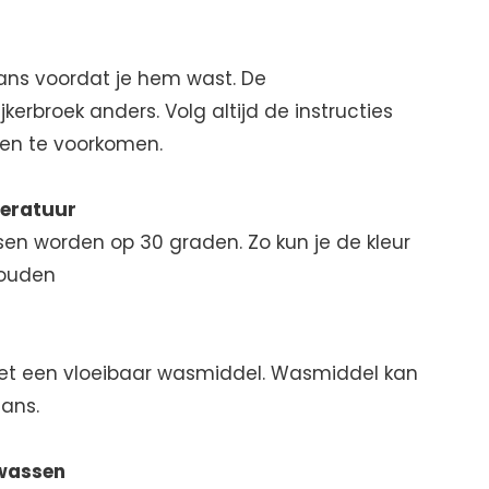
jeans voordat je hem wast. De
jkerbroek anders. Volg altijd de instructies
en te voorkomen.
peratuur
en worden op 30 graden. Zo kun je de kleur
houden
et een vloeibaar wasmiddel. Wasmiddel kan
eans.
 wassen