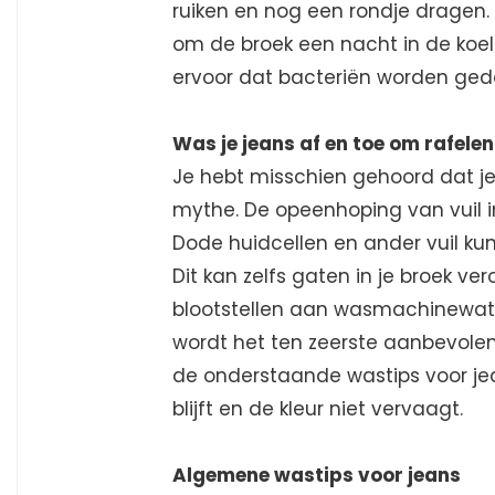
ruiken en nog een rondje dragen. 
om de broek een nacht in de koel
ervoor dat bacteriën worden ge
Was je jeans af en toe om rafele
Je hebt misschien gehoord dat je 
mythe. De opeenhoping van vuil i
Dode huidcellen en ander vuil kunn
Dit kan zelfs gaten in je broek ve
blootstellen aan wasmachinewat
wordt het ten zeerste aanbevolen 
de onderstaande wastips voor je
blijft en de kleur niet vervaagt.
Algemene wastips voor jeans