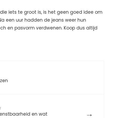
 die iets te groot is, is het geen goed idee om
. Na een uur hadden de jeans weer hun
tch en pasvorm verdwenen. Koop dus altijd
azen
T
→
ienstbaarheid en wat